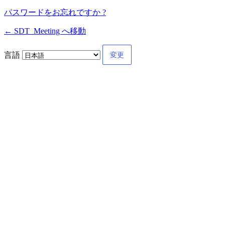
パスワードをお忘れですか ?
← SDT_Meeting へ移動
言語