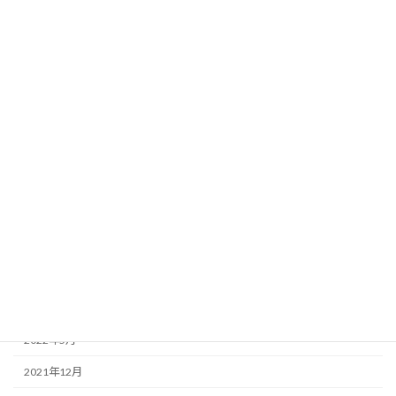
2025年9月
2025年2月
2024年10月
2024年9月
2024年1月
2023年11月
2023年9月
2022年12月
2022年9月
2022年8月
2022年5月
2021年12月