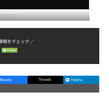
オンライン
情報をチェック ／
Threads
Bluesky
Hatena