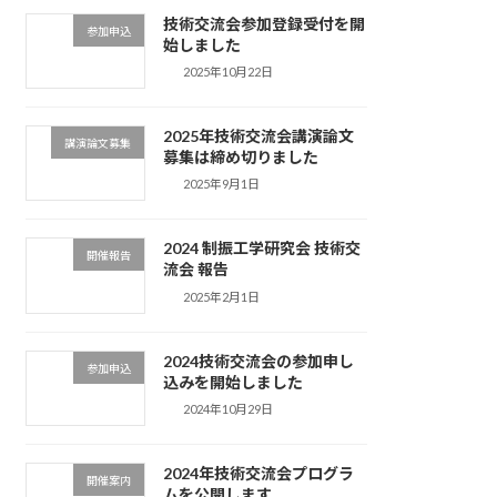
技術交流会参加登録受付を開
参加申込
始しました
2025年10月22日
2025年技術交流会講演論文
講演論文募集
募集は締め切りました
2025年9月1日
2024 制振工学研究会 技術交
開催報告
流会 報告
2025年2月1日
2024技術交流会の参加申し
参加申込
込みを開始しました
2024年10月29日
2024年技術交流会プログラ
開催案内
ムを公開します