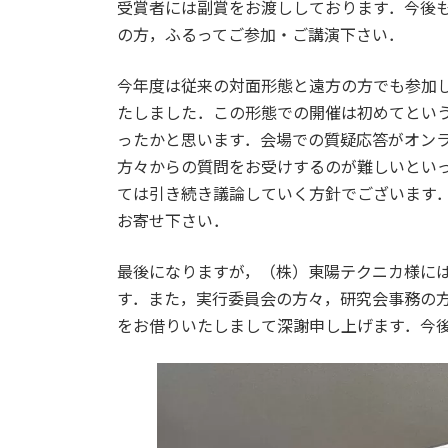
受賞者には副賞をお渡ししております．今後
の方，ふるってご参加・ご講演下さい．
今年度は従来の対面形態と遠方の方でも参加
たしました．この形態での開催は初めてとい
ったかと思います．会場での質疑応答がオン
方々からの質問をお受けするのが難しいとい
ては引き続き議論していく方針でございます
お寄せ下さい．
最後になりますが，（株）東陽テクニカ様に
す．また，実行委員会の方々，研究会事務の
をお借りいたしまして深謝申し上げます．今