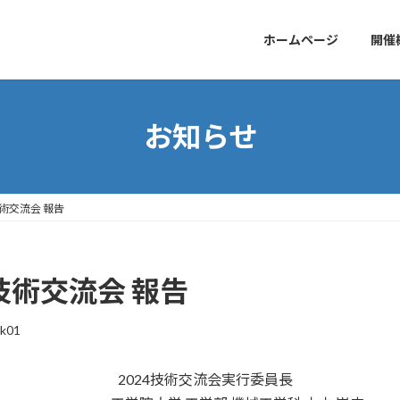
ホームページ
開催
お知らせ
技術交流会 報告
 技術交流会 報告
ak01
2024技術交流会実行委員長