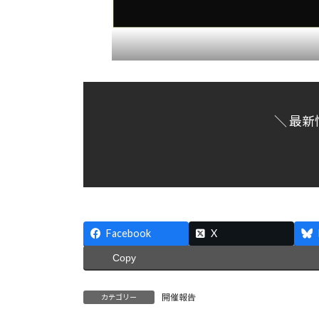
＼ 最新
Facebook
X
Copy
開催報告
カテゴリー