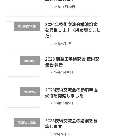
2024年10月28日
2024年技術交流会講演論文
講演論文募集
を募集します（締め切りまし
た）
2024年9月2日
2023 制振工学研究会 技術交
開催報告
流会 報告
2024年1月18日
2023技術交流会の参加申込
参加申込
受付を開始しました
2023年11月9日
2023技術交流会の講演を募
講演論文募集
集します
2023年9月5日