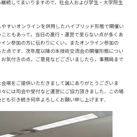
も継続してまいりますので，社会人および学生・大学院生
しやすいオンラインを併用したハイブリッド形態で開催い
うこともあって，当日の進行・運営で至らない点が多くあ
ライン参加の方に伝わりにくい，またオンライン参加の
った点です．次年度以降の本技術交流会の開催形態につい
．お気付きの点，ご意見などございましたら，事務局まで
は会場をご提供いただきまして誠にありがとうございま
方々には司会や受付など運営にご協力頂きました．この場
後とも引き続き何卒よろしくお願い申し上げます．